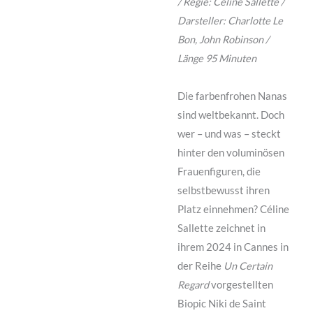
/ Regie: Celine Sallette /
Darsteller: Charlotte Le
Bon, John Robinson /
Länge 95 Minuten
Die farbenfrohen Nanas
sind weltbekannt. Doch
wer – und was – steckt
hinter den voluminösen
Frauenfiguren, die
selbstbewusst ihren
Platz einnehmen? Céline
Sallette zeichnet in
ihrem 2024 in Cannes in
der Reihe
Un Certain
Regard
vorgestellten
Biopic Niki de Saint