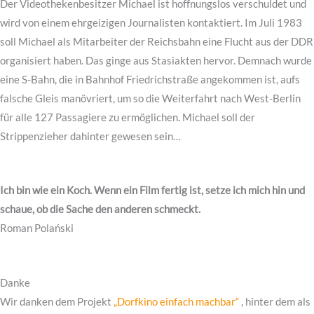
Der Videothekenbesitzer Michael ist hoffnungslos verschuldet und
wird von einem ehrgeizigen Journalisten kontaktiert. Im Juli 1983
soll Michael als Mitarbeiter der Reichsbahn eine Flucht aus der DDR
organisiert haben. Das ginge aus Stasiakten hervor. Demnach wurde
eine S-Bahn, die in Bahnhof Friedrichstraße angekommen ist, aufs
falsche Gleis manövriert, um so die Weiterfahrt nach West-Berlin
für alle 127 Passagiere zu ermöglichen. Michael soll der
Strippenzieher dahinter gewesen sein…
Ich bin wie ein Koch. Wenn ein Film fertig ist, setze ich mich hin und
schaue, ob die Sache den anderen schmeckt.
Roman Polański
Danke
Wir danken dem Projekt
„Dorfkino einfach machbar“
, hinter dem als