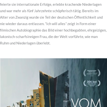
feierte sie internationale Erfolge, erlebte krachende Niederlagen
und war mehr als fünf Jahrzehnte schöpferisch tätig. Bereits im
Alter von Zwanzig wurde sie Teil der deutschen Öffentlichkeit und
nie wieder daraus entlassen. “Ich will alles” zeigt in Form einer
filmischen Autobiographie das Bild einer hochbegabten, ehrgeizigen,
lakonisch-scharfsinnigen Frau, die der Welt vorführte, wie man
Ruhm und Niederlagen überlebt.