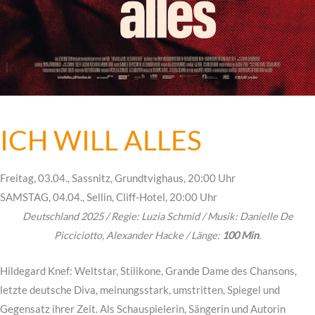
ICH WILL ALLES
Freitag, 03.04., Sassnitz, Grundtvighaus, 20:00 Uhr
SAMSTAG, 04.04., Sellin, Cliff-Hotel, 20:00 Uhr
Deutschland 2025 / Regie: Luzia Schmid / Musik: Danielle De
Picciciotto, Alexander Hacke / Länge:
100 Min
.
Hildegard Knef: Weltstar, Stilikone, Grande Dame des Chansons,
letzte deutsche Diva, meinungsstark, umstritten, Spiegel und
Gegensatz ihrer Zeit. Als Schauspielerin, Sängerin und Autorin