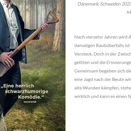
Dänemark, Schweden 2025 
Mi
Nach vierzehn Jahren wird A
damaligen Raubüberfalls ist
Versteck. Doch in der Zwisc
gelitten und die Erinnerun
Gemeinsam begeben sich die 
eine Jagd nach der Beute wi
alte Wunden kämpfen, stehen
wirklich und kann es einen