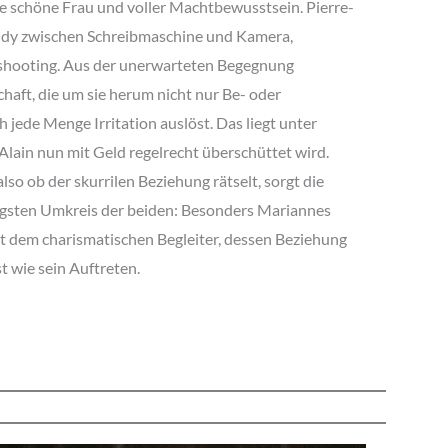
ine schöne Frau und voller Machtbewusstsein. Pierre-
andy zwischen Schreibmaschine und Kamera,
oshooting. Aus der unerwarteten Begegnung
haft, die um sie herum nicht nur Be- oder
jede Menge Irritation auslöst. Das liegt unter
Alain nun mit Geld regelrecht überschüttet wird.
lso ob der skurrilen Beziehung rätselt, sorgt die
gsten Umkreis der beiden: Besonders Mariannes
t dem charismatischen Begleiter, dessen Beziehung
st wie sein Auftreten.