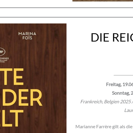
DIE RE
Freitag, 19.0
Sonntag, 2
Frankreich, Belgien 2025 / 
Laur
Marianne Farrère gilt als die