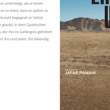
ter unterwegs, als er einen
r so stark, dass es später zu
kstatt begegnet er Vahid,
r glaubt, in dem Quietschen
der ihn im Gefängnis gefoltert
rt ihn und plant, ihn lebendig