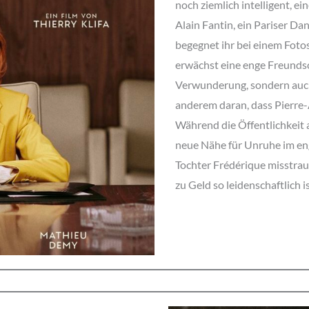
noch ziemlich intelligent, e
Alain Fantin, ein Pariser D
begegnet ihr bei einem Fot
erwächst eine enge Freundsc
Verwunderung, sondern auch 
anderem daran, dass Pierre-
Während die Öffentlichkeit a
neue Nähe für Unruhe im en
Tochter Frédérique misstrau
zu Geld so leidenschaftlich i