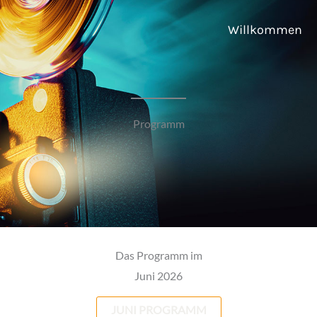
Willkommen
Programm
Das Programm im
Juni 2026
JUNI PROGRAMM