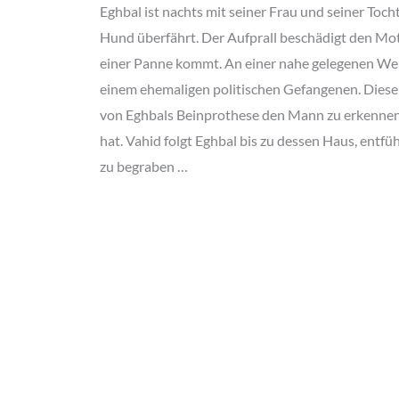
Eghbal ist nachts mit seiner Frau und seiner Toch
Hund überfährt. Der Aufprall beschädigt den Moto
einer Panne kommt. An einer nahe gelegenen Wer
einem ehemaligen politischen Gefangenen. Diese
von Eghbals Beinprothese den Mann zu erkennen, 
hat. Vahid folgt Eghbal bis zu dessen Haus, entfüh
zu begraben …