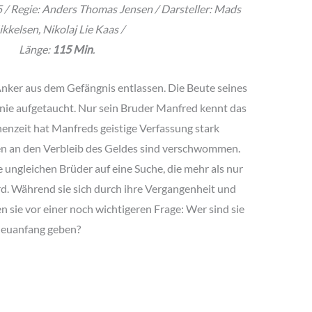
/ Regie: Anders Thomas Jensen / Darsteller: Mads
kkelsen, Nikolaj Lie Kaas /
Länge:
115 Min
.
nker aus dem Gefängnis entlassen. Die Beute seines
 nie aufgetaucht. Nur sein Bruder Manfred kennt das
henzeit hat Manfreds geistige Verfassung stark
gen an den Verbleib des Geldes sind verschwommen.
ungleichen Brüder auf eine Suche, die mehr als nur
rd. Während sie sich durch ihre Vergangenheit und
 sie vor einer noch wichtigeren Frage: Wer sind sie
 Neuanfang geben?